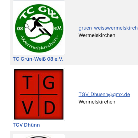
gruen-weisswermelskirch
Wermelskirchen
TC Grün-Weiß 08 e.V.
TGV_Dhuenn@gmx.de
Wermelskirchen
TGV Dhünn