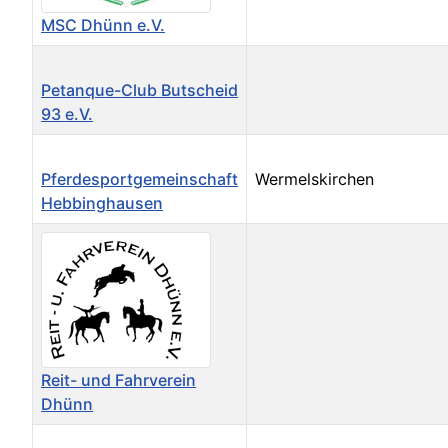
MSC Dhünn e.V.
Petanque-Club Butscheid
93 e.V.
Pferdesportgemeinschaft
Wermelskirchen
Hebbinghausen
Reit- und Fahrverein
Dhünn