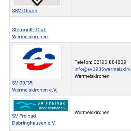
SSV Dhünn
Sterngolf- Club
Wermelskirchen
Telefon: 02196 884809
info@sv0935wermelskirc
Wermelskirchen
SV 09/35
Wermelskirchen e.V.
Wermelskirchen
SV Freibad
Dabringhausen e.V.