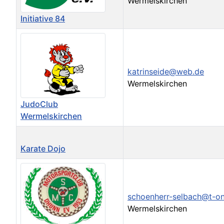
Wermelskirchen
Initiative 84
katrinseide@web.de
Wermelskirchen
JudoClub
Wermelskirchen
Karate Dojo
schoenherr-selbach@t-on
Wermelskirchen