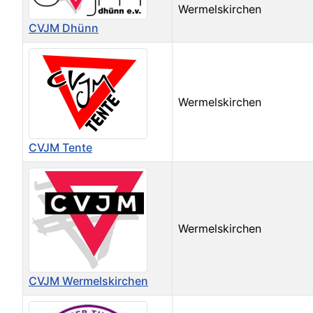
Wermelskirchen
CVJM Dhünn
Wermelskirchen
CVJM Tente
Wermelskirchen
CVJM Wermelskirchen