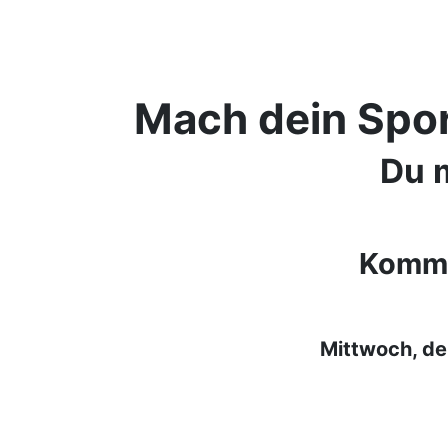
Mach dein Spor
Du m
Komm 
Mittwoch, den