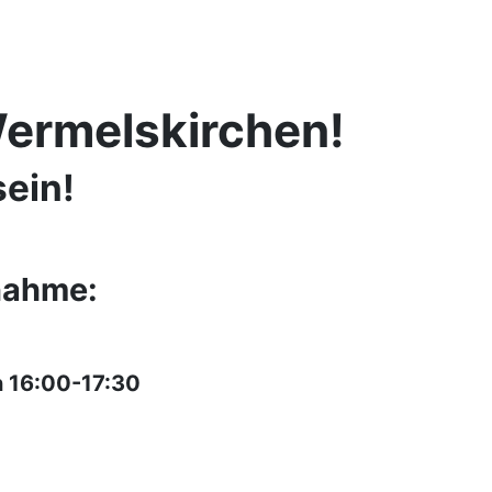
Wermelskirchen!
sein!
nahme:
 16:00-17:30