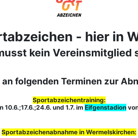
tabzeichen - hier in 
usst kein Vereinsmitglied 
an folgenden Terminen zur Ab
Sportabzeichentraining:
 10.6.;17.6.;24.6. und 1.7. im
Eifgenstadion
von
Sportabzeichenabnahme in Wermelskirchen: