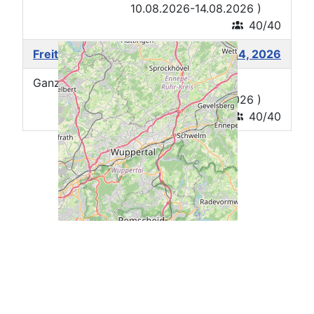
10.08.2026-14.08.2026 )
40/40
Freitag
August 14, 2026
Ganzer Tag
Sportwoche 2 (
10.08.2026-14.08.2026 )
40/40