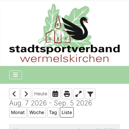
Heute
Aug. 7 2026 - Sep. 5 2026
Monat
Woche
Tag
Liste